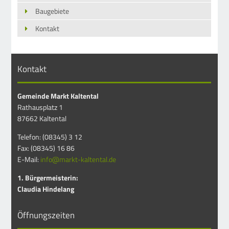
Baugebiete
Kontakt
Kontakt
Gemeinde Markt Kaltental
Rathausplatz 1
87662 Kaltental
Telefon: (08345) 3 12
Fax: (08345) 16 86
E-Mail:
info@markt-kaltental.de
1. Bürgermeisterin:
Claudia Hindelang
Öffnungszeiten