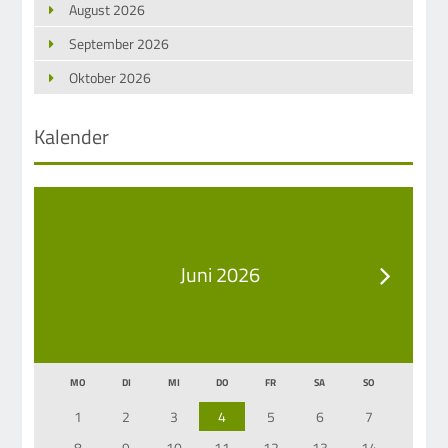
August 2026
September 2026
Oktober 2026
Kalender
Juni 2026
MO
DI
MI
DO
FR
SA
SO
1
2
3
4
5
6
7
8
9
10
11
12
13
14