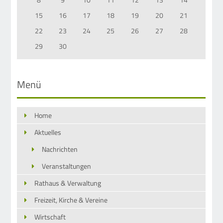
15
16
17
18
19
20
21
22
23
24
25
26
27
28
29
30
Menü
Home
Aktuelles
Nachrichten
Veranstaltungen
Rathaus & Verwaltung
Freizeit, Kirche & Vereine
Wirtschaft