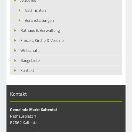
Aktuelles
Nachrichten
Veranstaltungen
Rathaus & Verwaltung
Freizeit, Kirche & Vereine
Wirtschaft
Baugebiete
Kontakt
Kontakt
Gemeinde Markt Kaltental
Rathausplatz 1
87662 Kaltental