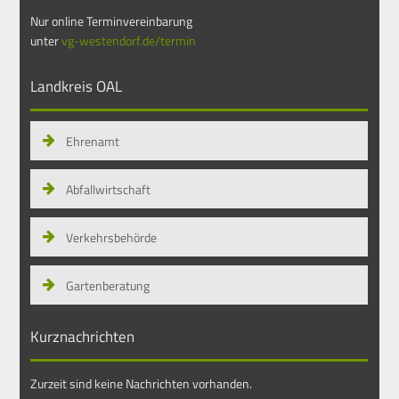
Nur online Terminvereinbarung
unter
vg-westendorf.de/termin
Landkreis OAL
Ehrenamt
Abfallwirtschaft
Verkehrsbehörde
Gartenberatung
Kurznachrichten
Zurzeit sind keine Nachrichten vorhanden.