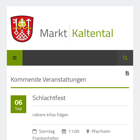
Markt
Kaltental
Suche
Kommende Veranstaltungen
Schlachtfest
06
Sep
nähere Infos folgen
Sonntag
11:00
Pfarrheim
Frankenhofen