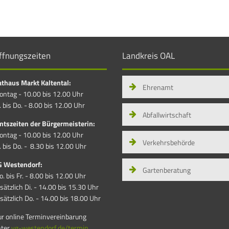
ffnungszeiten
Landkreis OAL
thaus Markt Kaltental:
Ehrenamt
ntag - 10.00 bis 12.00 Uhr
. bis Do. - 8.00 bis 12.00 Uhr
Abfallwirtschaft
tszeiten der Bürgermeisterin:
ntag - 10.00 bis 12.00 Uhr
Verkehrsbehörde
. bis Do. - 8.30 bis 12.00 Uhr
G Westendorf:
Gartenberatung
. bis Fr. - 8.00 bis 12.00 Uhr
sätzlich Di. - 14.00 bis 15.30 Uhr
sätzlich Do. - 14.00 bis 18.00 Uhr
r online Terminvereinbarung
nter
vg-westendorf.de/termin