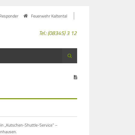
 Responder
Feuerwehr Kaltental
Tel.: (08345) 3 12
Suche
ein „Kutschen-Shuttle-Service“ –
ienhausen.