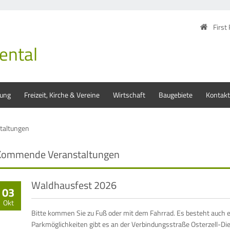
First
ental
tung
Freizeit, Kirche & Vereine
Wirtschaft
Baugebiete
Kontakt
taltungen
Kommende Veranstaltungen
Waldhausfest 2026
03
Okt
Bitte kommen Sie zu Fuß oder mit dem Fahrrad. Es besteht auch 
Parkmöglichkeiten gibt es an der Verbindungsstraße Osterzell-D