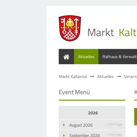
Markt
Kalt
Home
Aktuelles
Rathaus & Verwal
Markt Kaltental
Aktuelles
Verans
Event Menü
2026
August 2026
2 Einträge
September 2026
7 Einträge