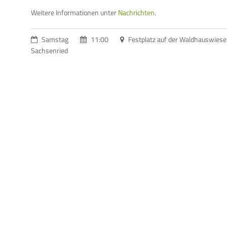
Weitere Informationen unter
Nachrichten
.
Samstag
11:00
Festplatz auf der Waldhauswies
Sachsenried